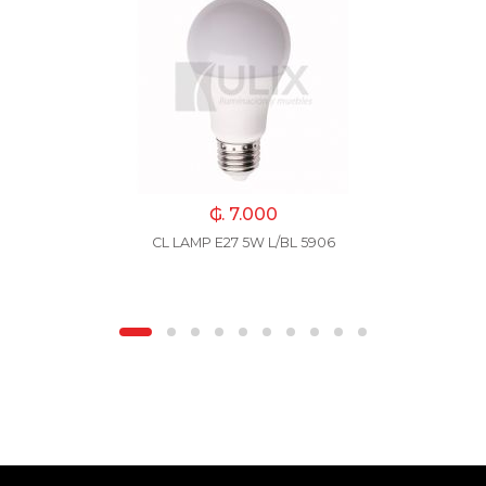
₲. 7.000
CL LAMP E27 5W L/BL 5906