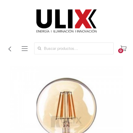
Search for:
0