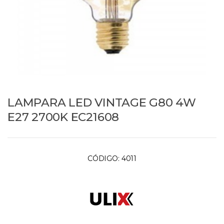
LAMPARA LED VINTAGE G80 4W
E27 2700K EC21608
CÓDIGO:
4011