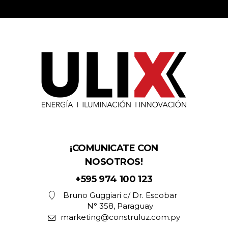
¡COMUNICATE CON
NOSOTROS!
+595 974 100 123
Bruno Guggiari c/ Dr. Escobar
N° 358, Paraguay
marketing@construluz.com.py