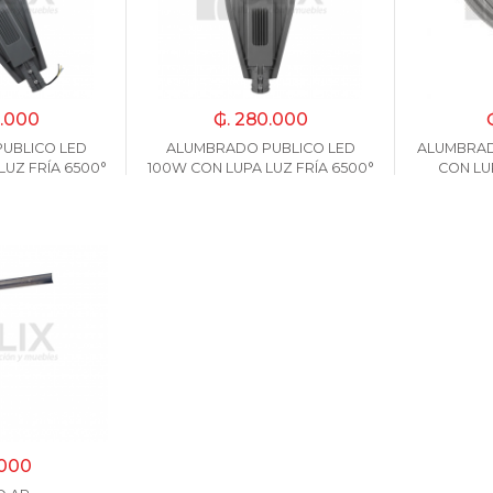
0.000
₲. 280.000
UBLICO LED
ALUMBRADO PUBLICO LED
ALUMBRAD
LUZ FRÍA 6500°
100W CON LUPA LUZ FRÍA 6500°
CON LU
.000