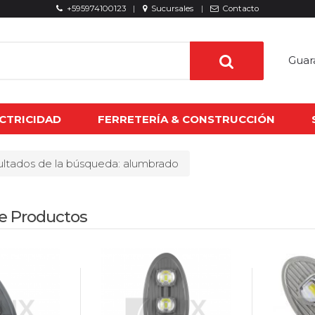
+595974100123
Sucursales
Contacto
Guar
CTRICIDAD
FERRETERÍA & CONSTRUCCIÓN
ltados de la búsqueda: alumbrado
e Productos