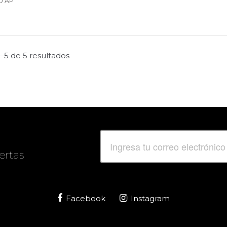
O AP
–5 de 5 resultados
ertas
Facebook
Instagram