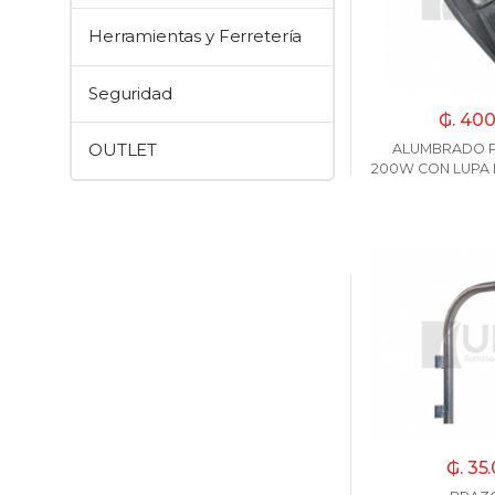
Herramientas y Ferretería
Seguridad
₲. 40
OUTLET
ALUMBRADO P
200W CON LUPA 
₲. 35