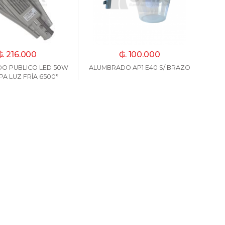
₲. 216.000
₲. 100.000
O PUBLICO LED 50W
ALUMBRADO AP1 E40 S/ BRAZO
PA LUZ FRÍA 6500°