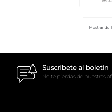
BRAZ
Mostrando 1
Suscríbete al boletín
No te pierdas de nuestras of