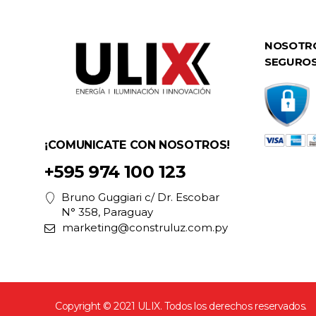
NOSOTR
SEGURO
¡COMUNICATE CON NOSOTROS!
+595 974 100 123
Bruno Guggiari c/ Dr. Escobar
N° 358, Paraguay
marketing@construluz.com.py
Copyright © 2021 ULIX. Todos los derechos reservados.